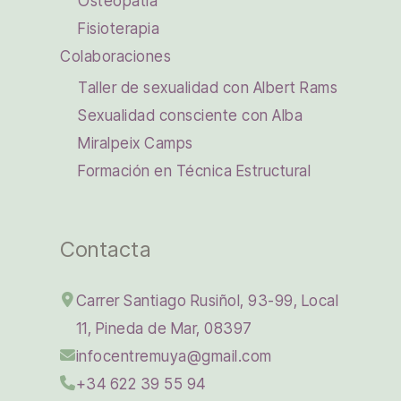
Osteopatía
Fisioterapia
Colaboraciones
Taller de sexualidad con Albert Rams
Sexualidad consciente con Alba
Miralpeix Camps
Formación en Técnica Estructural
Contacta
Carrer Santiago Rusiñol, 93-99, Local
11, Pineda de Mar, 08397
infocentremuya@gmail.com
+34 622 39 55 94