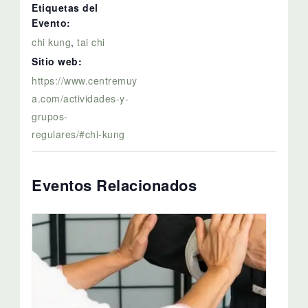
Etiquetas del
Evento:
chi kung
,
tai chi
Sitio web:
https://www.centremuy
a.com/actividades-y-
grupos-
regulares/#chi-kung
Eventos Relacionados