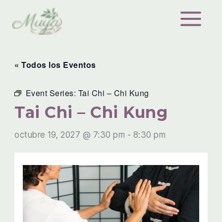
Ir
al
contenido
« Todos los Eventos
Event Series:
Tai Chi – Chi Kung
Tai Chi – Chi Kung
octubre 19, 2027 @ 7:30 pm
-
8:30 pm