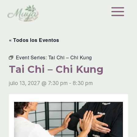
Ir
al
contenido
« Todos los Eventos
Event Series:
Tai Chi – Chi Kung
Tai Chi – Chi Kung
julio 13, 2027 @ 7:30 pm
-
8:30 pm