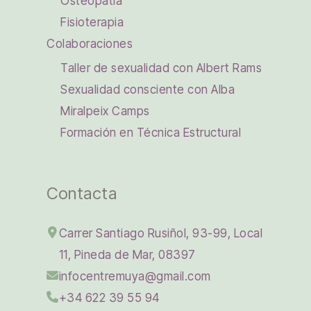
Osteopatía
Fisioterapia
Colaboraciones
Taller de sexualidad con Albert Rams
Sexualidad consciente con Alba
Miralpeix Camps
Formación en Técnica Estructural
Contacta
Carrer Santiago Rusiñol, 93-99, Local
11, Pineda de Mar, 08397
infocentremuya@gmail.com
+34 622 39 55 94