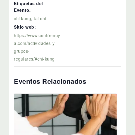
Etiquetas del
Evento:
chi kung
,
tai chi
Sitio web:
https://www.centremuy
a.com/actividades-y-
grupos-
regulares/#chi-kung
Eventos Relacionados