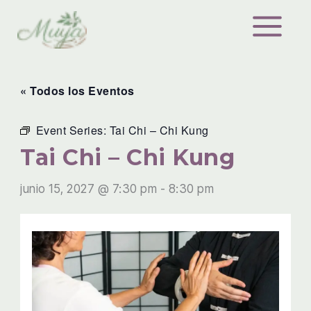
Ir
al
contenido
« Todos los Eventos
Event Series:
Tai Chi – Chi Kung
Tai Chi – Chi Kung
junio 15, 2027 @ 7:30 pm
-
8:30 pm