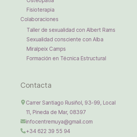
Osteopatía
Fisioterapia
Colaboraciones
Taller de sexualidad con Albert Rams
Sexualidad consciente con Alba
Miralpeix Camps
Formación en Técnica Estructural
Contacta
Carrer Santiago Rusiñol, 93-99, Local
11, Pineda de Mar, 08397
infocentremuya@gmail.com
+34 622 39 55 94