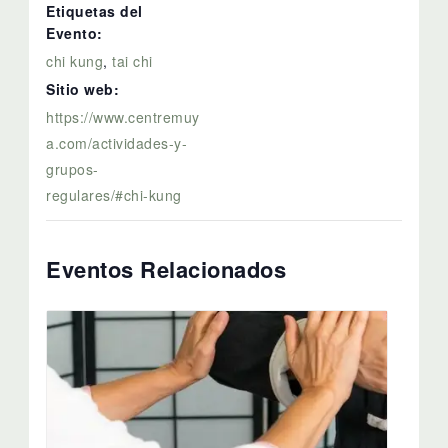
Etiquetas del
Evento:
chi kung
,
tai chi
Sitio web:
https://www.centremuy
a.com/actividades-y-
grupos-
regulares/#chi-kung
Eventos Relacionados