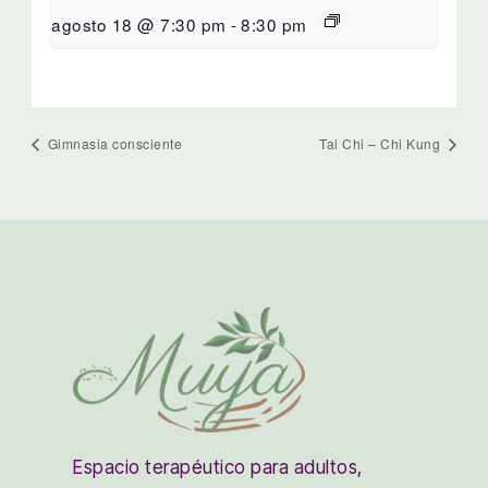
agosto 18 @ 7:30 pm
-
8:30 pm
Gimnasia consciente
Tai Chi – Chi Kung
Espacio terapéutico para adultos,