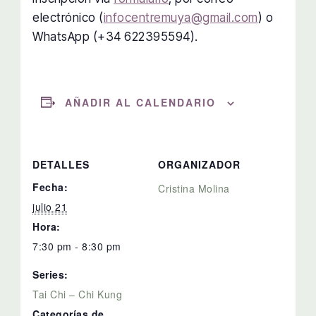
electrónico (
infocentremuya@gmail.com
) o
WhatsApp (+34 622395594).
AÑADIR AL CALENDARIO
DETALLES
ORGANIZADOR
Fecha:
Cristina Molina
julio 21
Hora:
7:30 pm - 8:30 pm
Series:
Tai Chi – Chi Kung
Categorías de