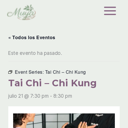
Ir
al
contenido
« Todos los Eventos
Este evento ha pasado.
Event Series:
Tai Chi – Chi Kung
Tai Chi – Chi Kung
julio 21 @ 7:30 pm
-
8:30 pm