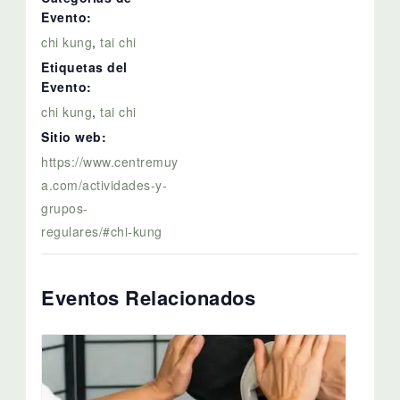
Evento:
chi kung
,
tai chi
Etiquetas del
Evento:
chi kung
,
tai chi
Sitio web:
https://www.centremuy
a.com/actividades-y-
grupos-
regulares/#chi-kung
Eventos Relacionados