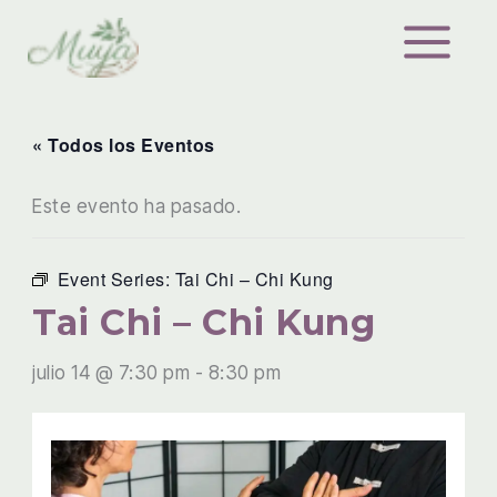
Ir
al
contenido
« Todos los Eventos
Este evento ha pasado.
Event Series:
Tai Chi – Chi Kung
Tai Chi – Chi Kung
julio 14 @ 7:30 pm
-
8:30 pm