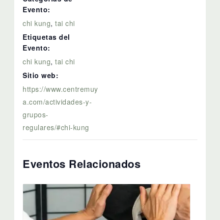
Evento:
chi kung
,
tai chi
Etiquetas del
Evento:
chi kung
,
tai chi
Sitio web:
https://www.centremuy
a.com/actividades-y-
grupos-
regulares/#chi-kung
Eventos Relacionados