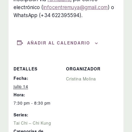
electrónico (
infocentremuya@gmail.com
) o
WhatsApp (+34 622395594).
AÑADIR AL CALENDARIO
DETALLES
ORGANIZADOR
Fecha:
Cristina Molina
julio 14
Hora:
7:30 pm - 8:30 pm
Series:
Tai Chi – Chi Kung
Categorías de