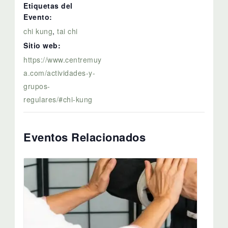
Etiquetas del
Evento:
chi kung
,
tai chi
Sitio web:
https://www.centremuy
a.com/actividades-y-
grupos-
regulares/#chi-kung
Eventos Relacionados