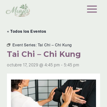
Ir
al
contenido
« Todos los Eventos
Event Series:
Tai Chi – Chi Kung
Tai Chi – Chi Kung
octubre 17, 2029 @ 4:45 pm
-
5:45 pm