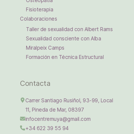
Osteopatía
Fisioterapia
Colaboraciones
Taller de sexualidad con Albert Rams
Sexualidad consciente con Alba
Miralpeix Camps
Formación en Técnica Estructural
Contacta
Carrer Santiago Rusiñol, 93-99, Local
11, Pineda de Mar, 08397
infocentremuya@gmail.com
+34 622 39 55 94