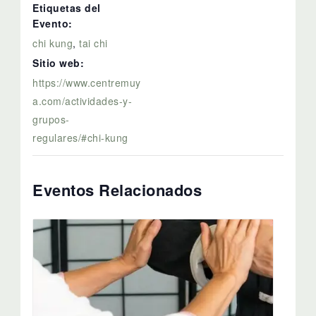
Etiquetas del
Evento:
chi kung
,
tai chi
Sitio web:
https://www.centremuy
a.com/actividades-y-
grupos-
regulares/#chi-kung
Eventos Relacionados