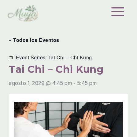
Ir
al
contenido
« Todos los Eventos
Event Series:
Tai Chi – Chi Kung
Tai Chi – Chi Kung
agosto 1, 2029 @ 4:45 pm
-
5:45 pm