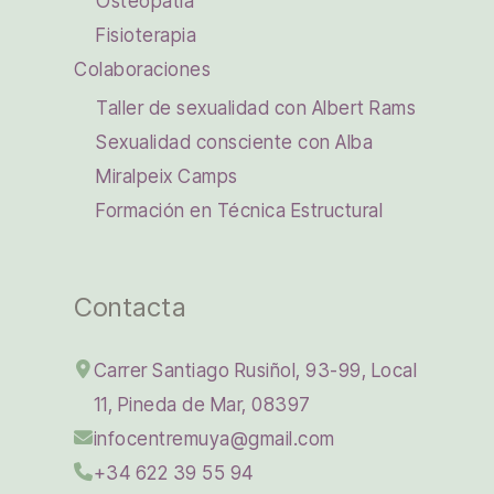
Osteopatía
Fisioterapia
Colaboraciones
Taller de sexualidad con Albert Rams
Sexualidad consciente con Alba
Miralpeix Camps
Formación en Técnica Estructural
Contacta
Carrer Santiago Rusiñol, 93-99, Local
11, Pineda de Mar, 08397
infocentremuya@gmail.com
+34 622 39 55 94