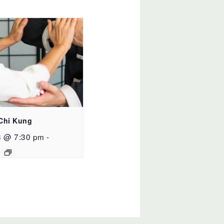
 Chi Kung
8 @ 7:30 pm
-