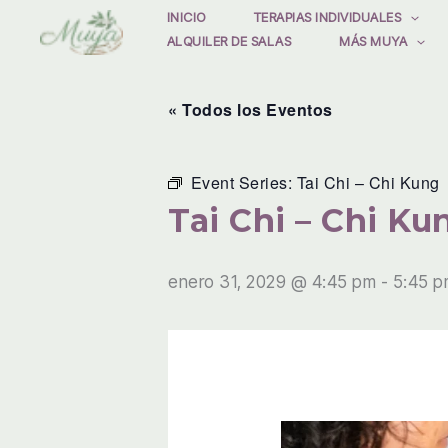
Ir
INICIO
TERAPIAS INDIVIDUALES
ALQUILER DE SALAS
MÁS MUYA
al
contenido
« Todos los Eventos
Event Series:
Tai Chi – Chi Kung
Tai Chi – Chi Ku
enero 31, 2029 @ 4:45 pm
-
5:45 p