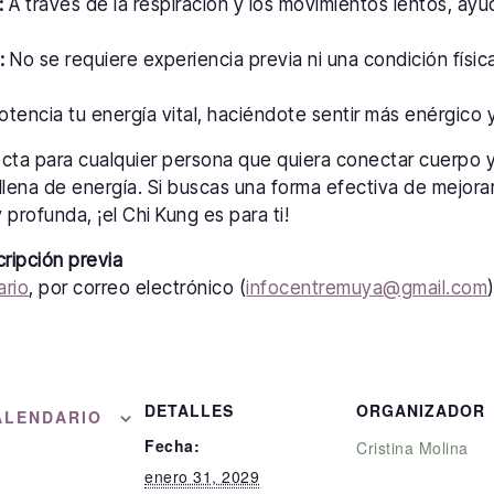
:
A través de la respiración y los movimientos lentos, ayu
:
No se requiere experiencia previa ni una condición física
tencia tu energía vital, haciéndote sentir más enérgico y 
ecta para cualquier persona que quiera conectar cuerpo 
llena de energía. Si buscas una forma efectiva de mejorar
 profunda, ¡el Chi Kung es para ti!
cripción previa
ario
, por correo electrónico (
infocentremuya@gmail.com
DETALLES
ORGANIZADOR
ALENDARIO
Fecha:
Cristina Molina
enero 31, 2029