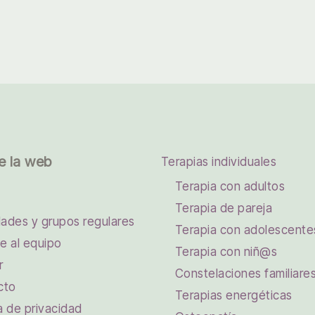
e la web
Terapias individuales
Terapia con adultos
Terapia de pareja
dades y grupos regulares
Terapia con adolescente
e al equipo
Terapia con niñ@s
r
Constelaciones familiare
cto
Terapias energéticas
ca de privacidad