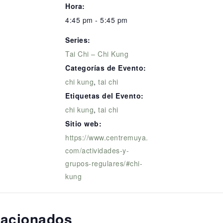
Hora:
4:45 pm - 5:45 pm
Series:
Tai Chi – Chi Kung
Categorías de Evento:
chi kung
,
tai chi
Etiquetas del Evento:
chi kung
,
tai chi
Sitio web:
https://www.centremuya.
com/actividades-y-
grupos-regulares/#chi-
kung
lacionados