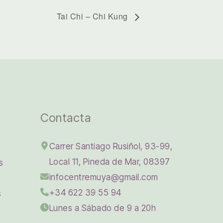
Tai Chi – Chi Kung
Contacta
Carrer Santiago Rusiñol, 93-99,
Local 11, Pineda de Mar, 08397
s
infocentremuya@gmail.com
+34 622 39 55 94
s
Lunes a Sábado de 9 a 20h