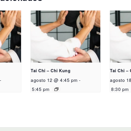
Tai Chi – Chi Kung
Tai Chi –
-
agosto 12 @ 4:45 pm
-
agosto 1
5:45 pm
8:30 pm