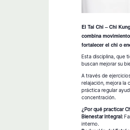
El Tai Chi – Chi Kun
combina movimientos 
fortalecer el chi o en
Esta disciplina, que 
buscan mejorar su bie
A través de ejercici
relajación, mejora la 
práctica regular ayud
concentración.
¿Por qué practicar C
Bienestar Integral:
Fav
interno.