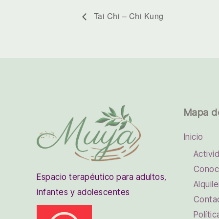
Tai Chi – Chi Kung
Mapa d
Inicio
Activi
Conoc
Espacio terapéutico para adultos,
Alquile
infantes y adolescentes
Conta
Políti