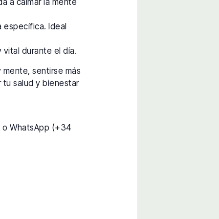
da a calmar la mente
 específica. Ideal
vital durante el día.
y mente, sentirse más
 tu salud y bienestar
) o WhatsApp (+34