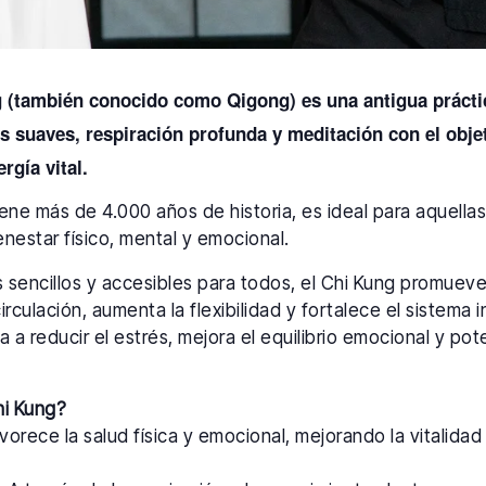
g (también conocido como Qigong) es una antigua prácti
suaves, respiración profunda y meditación con el objeti
ergía vital.
tiene más de 4.000 años de historia, es ideal para aquell
nestar físico, mental y emocional.
os sencillos y accesibles para todos, el Chi Kung promuev
circulación, aumenta la flexibilidad y fortalece el sistema
a a reducir el estrés, mejora el equilibrio emocional y pot
hi Kung?
orece la salud física y emocional, mejorando la vitalidad y