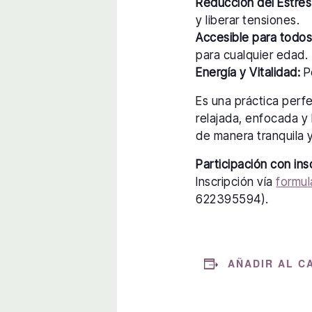
Reducción del Estrés
y liberar tensiones.
Accesible para todos
para cualquier edad.
Energía y Vitalidad:
Po
Es una práctica perf
relajada, enfocada y 
de manera tranquila y
Participación con ins
Inscripción vía
formul
622395594).
AÑADIR AL C