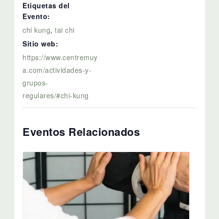
Etiquetas del
Evento:
chi kung
,
tai chi
Sitio web:
https://www.centremuy
a.com/actividades-y-
grupos-
regulares/#chi-kung
Eventos Relacionados