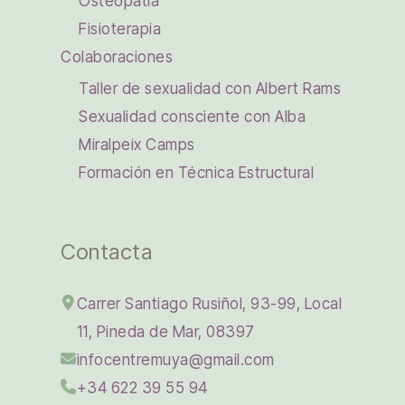
Osteopatía
Fisioterapia
Colaboraciones
Taller de sexualidad con Albert Rams
Sexualidad consciente con Alba
Miralpeix Camps
Formación en Técnica Estructural
Contacta
Carrer Santiago Rusiñol, 93-99, Local
11, Pineda de Mar, 08397
infocentremuya@gmail.com
+34 622 39 55 94