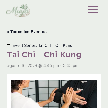
Ir
al
contenido
« Todos los Eventos
Event Series:
Tai Chi – Chi Kung
Tai Chi – Chi Kung
agosto 16, 2028 @ 4:45 pm
-
5:45 pm