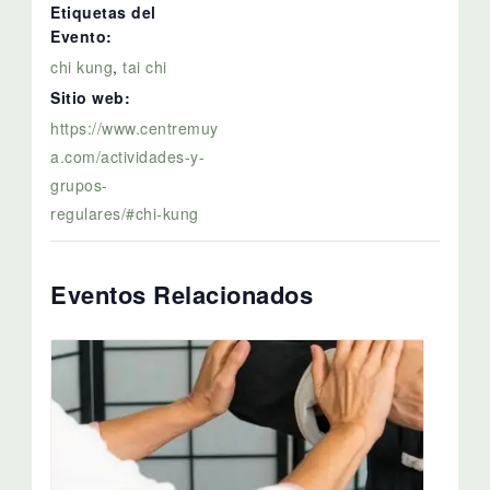
Etiquetas del
Evento:
chi kung
,
tai chi
Sitio web:
https://www.centremuy
a.com/actividades-y-
grupos-
regulares/#chi-kung
Eventos Relacionados