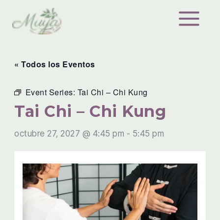
Ir
al
contenido
« Todos los Eventos
Event Series:
Tai Chi – Chi Kung
Tai Chi – Chi Kung
octubre 27, 2027 @ 4:45 pm
-
5:45 pm