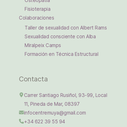
Osteopatía
Fisioterapia
Colaboraciones
Taller de sexualidad con Albert Rams
Sexualidad consciente con Alba
Miralpeix Camps
Formación en Técnica Estructural
Contacta
Carrer Santiago Rusiñol, 93-99, Local
11, Pineda de Mar, 08397
infocentremuya@gmail.com
+34 622 39 55 94