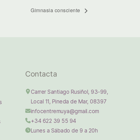
Gimnasia consciente
Contacta
Carrer Santiago Rusiñol, 93-99,
Local 11, Pineda de Mar, 08397
s
infocentremuya@gmail.com
+34 622 39 55 94
s
Lunes a Sábado de 9 a 20h