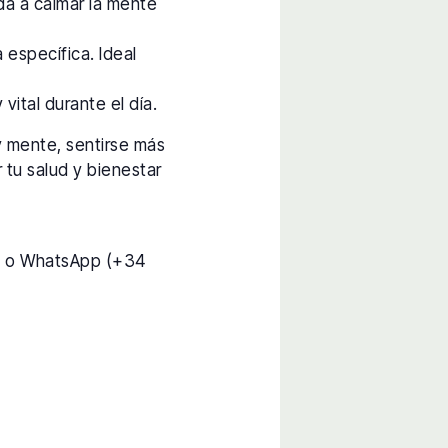
da a calmar la mente
 específica. Ideal
vital durante el día.
y mente, sentirse más
 tu salud y bienestar
) o WhatsApp (+34