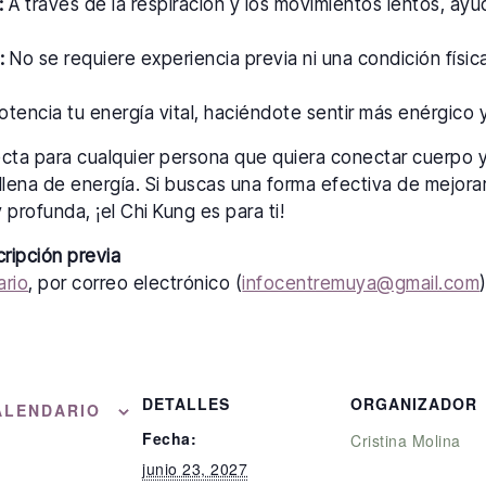
:
A través de la respiración y los movimientos lentos, ayu
:
No se requiere experiencia previa ni una condición física
tencia tu energía vital, haciéndote sentir más enérgico y 
ecta para cualquier persona que quiera conectar cuerpo 
llena de energía. Si buscas una forma efectiva de mejorar
 profunda, ¡el Chi Kung es para ti!
cripción previa
ario
, por correo electrónico (
infocentremuya@gmail.com
DETALLES
ORGANIZADOR
ALENDARIO
Fecha:
Cristina Molina
junio 23, 2027