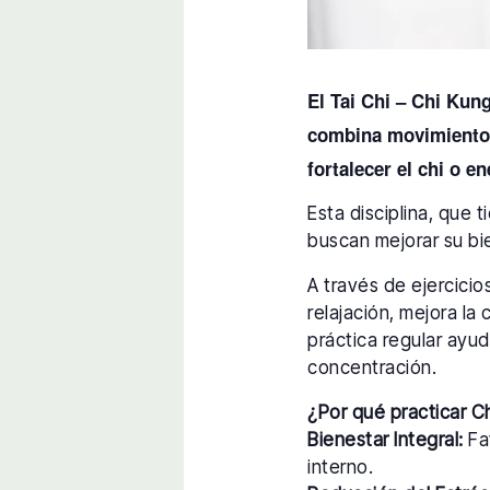
El Tai Chi – Chi Kun
combina movimientos 
fortalecer el chi o en
Esta disciplina, que 
buscan mejorar su bie
A través de ejercici
relajación, mejora la 
práctica regular ayud
concentración.
¿Por qué practicar C
Bienestar Integral:
Fav
interno.