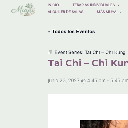
Ir
INICIO
TERAPIAS INDIVIDUALES
ALQUILER DE SALAS
MÁS MUYA
al
contenido
« Todos los Eventos
Event Series:
Tai Chi – Chi Kung
Tai Chi – Chi Ku
junio 23, 2027 @ 4:45 pm
-
5:45 p