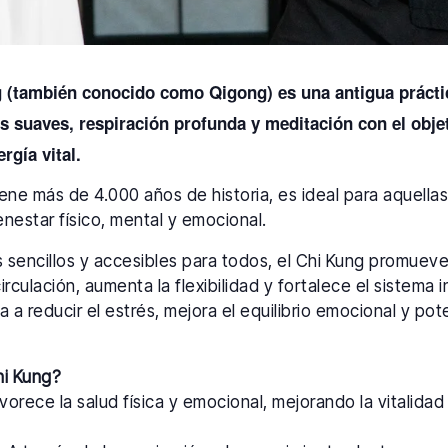
g (también conocido como Qigong) es una antigua prácti
suaves, respiración profunda y meditación con el objeti
ergía vital.
tiene más de 4.000 años de historia, es ideal para aquell
nestar físico, mental y emocional.
os sencillos y accesibles para todos, el Chi Kung promuev
circulación, aumenta la flexibilidad y fortalece el sistema
a a reducir el estrés, mejora el equilibrio emocional y pot
hi Kung?
orece la salud física y emocional, mejorando la vitalidad y