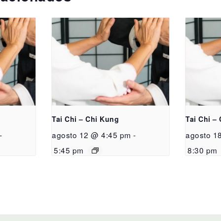
Tai Chi – Chi Kung
Tai Chi –
-
agosto 12 @ 4:45 pm
-
agosto 1
5:45 pm
8:30 pm