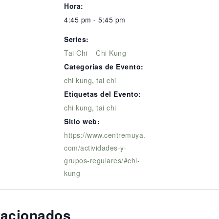
Hora:
4:45 pm - 5:45 pm
Series:
Tai Chi – Chi Kung
Categorías de Evento:
chi kung
,
tai chi
Etiquetas del Evento:
chi kung
,
tai chi
Sitio web:
https://www.centremuya.
com/actividades-y-
grupos-regulares/#chi-
kung
lacionados