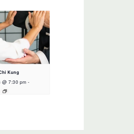
 Chi Kung
8 @ 7:30 pm
-