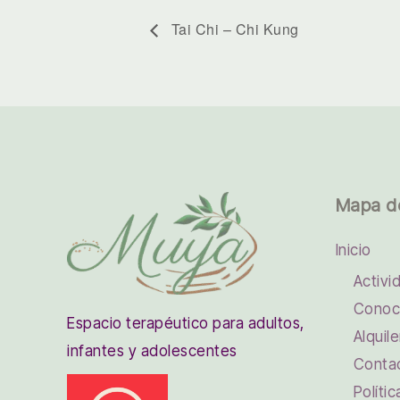
Tai Chi – Chi Kung
Mapa d
Inicio
Activi
Conoc
Espacio terapéutico para adultos,
Alquile
infantes y adolescentes
Conta
Políti