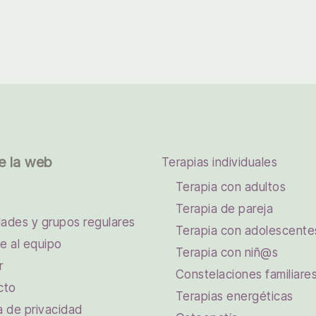
e la web
Terapias individuales
Terapia con adultos
Terapia de pareja
dades y grupos regulares
Terapia con adolescente
e al equipo
Terapia con niñ@s
r
Constelaciones familiare
cto
Terapias energéticas
ca de privacidad