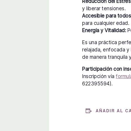
Reducción del Estrés
y liberar tensiones.
Accesible para todos
para cualquier edad.
Energía y Vitalidad:
Po
Es una práctica perf
relajada, enfocada y 
de manera tranquila y
Participación con ins
Inscripción vía
formul
622395594).
AÑADIR AL C