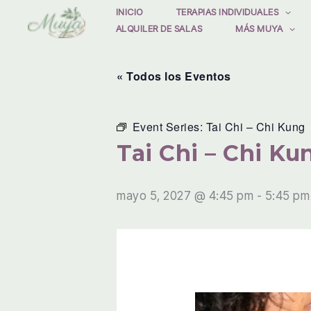
Ir
INICIO
TERAPIAS INDIVIDUALES
ALQUILER DE SALAS
MÁS MUYA
al
contenido
« Todos los Eventos
Event Series:
Tai Chi – Chi Kung
Tai Chi – Chi Ku
mayo 5, 2027 @ 4:45 pm
-
5:45 pm