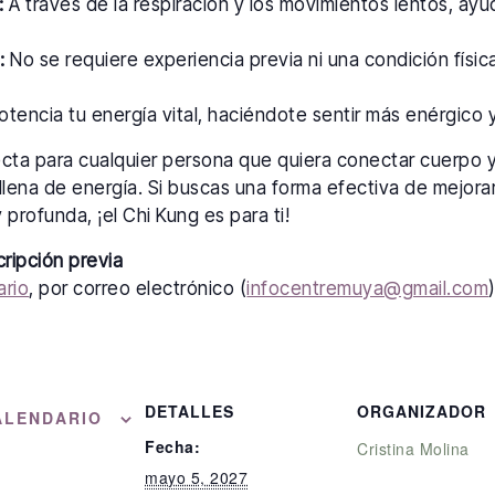
:
A través de la respiración y los movimientos lentos, ayu
:
No se requiere experiencia previa ni una condición física
tencia tu energía vital, haciéndote sentir más enérgico y 
ecta para cualquier persona que quiera conectar cuerpo 
llena de energía. Si buscas una forma efectiva de mejorar
 profunda, ¡el Chi Kung es para ti!
cripción previa
ario
, por correo electrónico (
infocentremuya@gmail.com
DETALLES
ORGANIZADOR
ALENDARIO
Fecha:
Cristina Molina
mayo 5, 2027