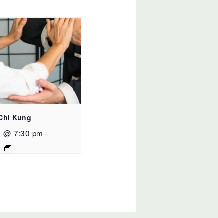
 Chi Kung
8 @ 7:30 pm
-