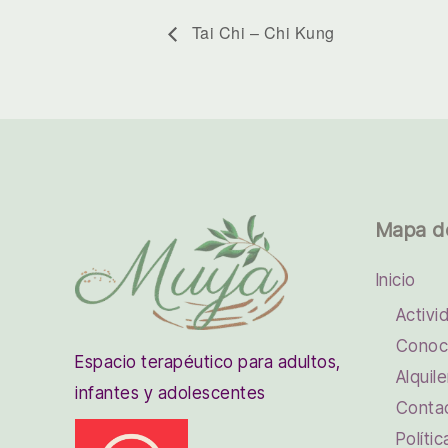
Tai Chi – Chi Kung
Mapa d
Inicio
Activi
Conoc
Espacio terapéutico para adultos,
Alquile
infantes y adolescentes
Conta
Políti