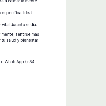
da a calmar la mente
 específica. Ideal
vital durante el día.
y mente, sentirse más
 tu salud y bienestar
) o WhatsApp (+34