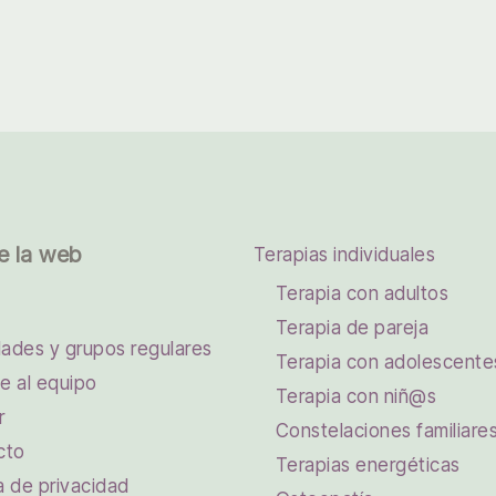
e la web
Terapias individuales
Terapia con adultos
Terapia de pareja
dades y grupos regulares
Terapia con adolescente
e al equipo
Terapia con niñ@s
r
Constelaciones familiare
cto
Terapias energéticas
ca de privacidad