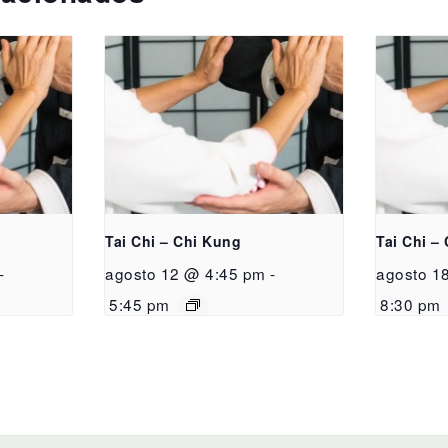
Tai Chi – Chi Kung
Tai Chi –
-
agosto 12 @ 4:45 pm
-
agosto 1
5:45 pm
8:30 pm