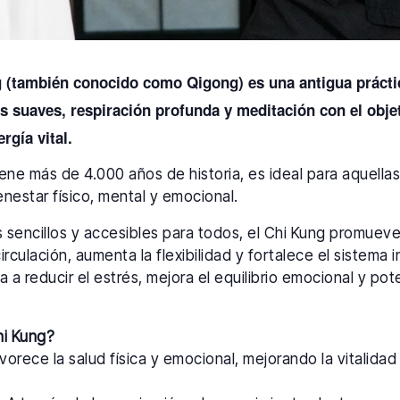
g (también conocido como Qigong) es una antigua prácti
suaves, respiración profunda y meditación con el objeti
ergía vital.
tiene más de 4.000 años de historia, es ideal para aquell
nestar físico, mental y emocional.
os sencillos y accesibles para todos, el Chi Kung promuev
circulación, aumenta la flexibilidad y fortalece el sistema
a a reducir el estrés, mejora el equilibrio emocional y pot
hi Kung?
orece la salud física y emocional, mejorando la vitalidad y