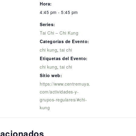
Hora:
4:45 pm - 5:45 pm
Series:
Tai Chi – Chi Kung
Categorías de Evento:
chi kung
,
tai chi
Etiquetas del Evento:
chi kung
,
tai chi
Sitio web:
https://www.centremuya.
com/actividades-y-
grupos-regulares/#chi-
kung
lacionados