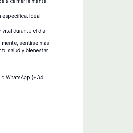
da a calmar la mente
 específica. Ideal
vital durante el día.
y mente, sentirse más
 tu salud y bienestar
) o WhatsApp (+34