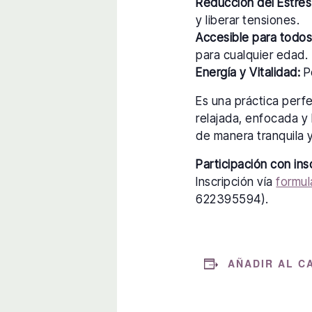
Reducción del Estrés
y liberar tensiones.
Accesible para todos
para cualquier edad.
Energía y Vitalidad:
Po
Es una práctica perf
relajada, enfocada y 
de manera tranquila y
Participación con ins
Inscripción vía
formul
622395594).
AÑADIR AL C