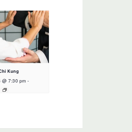
 Chi Kung
8 @ 7:30 pm
-