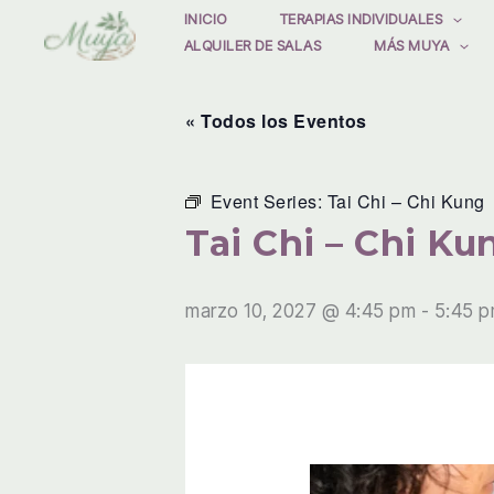
Ir
INICIO
TERAPIAS INDIVIDUALES
ALQUILER DE SALAS
MÁS MUYA
al
contenido
« Todos los Eventos
Event Series:
Tai Chi – Chi Kung
Tai Chi – Chi Ku
marzo 10, 2027 @ 4:45 pm
-
5:45 