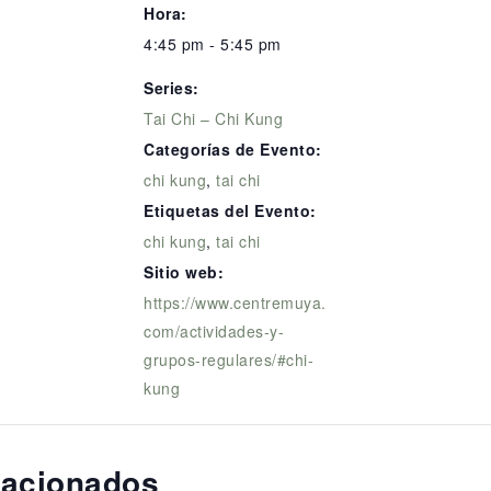
Hora:
4:45 pm - 5:45 pm
Series:
Tai Chi – Chi Kung
Categorías de Evento:
chi kung
,
tai chi
Etiquetas del Evento:
chi kung
,
tai chi
Sitio web:
https://www.centremuya.
com/actividades-y-
grupos-regulares/#chi-
kung
lacionados