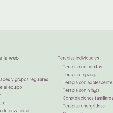
e la web
Terapias individuales
Terapia con adultos
Terapia de pareja
dades y grupos regulares
Terapia con adolescente
e al equipo
Terapia con niñ@s
r
Constelaciones familiare
cto
Terapias energéticas
ca de privacidad