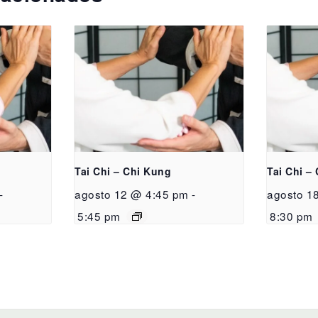
Tai Chi – Chi Kung
Tai Chi –
-
agosto 12 @ 4:45 pm
-
agosto 1
5:45 pm
8:30 pm