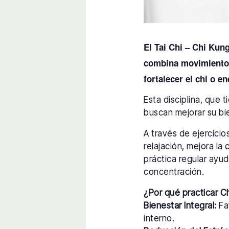
El Tai Chi – Chi Kun
combina movimientos 
fortalecer el chi o en
Esta disciplina, que 
buscan mejorar su bie
A través de ejercici
relajación, mejora la 
práctica regular ayud
concentración.
¿Por qué practicar C
Bienestar Integral:
Fav
interno.