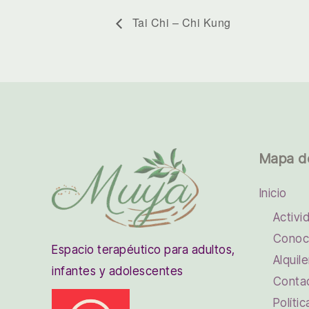
Tai Chi – Chi Kung
Mapa d
Inicio
Activi
Conoc
Espacio terapéutico para adultos,
Alquile
infantes y adolescentes
Conta
Políti