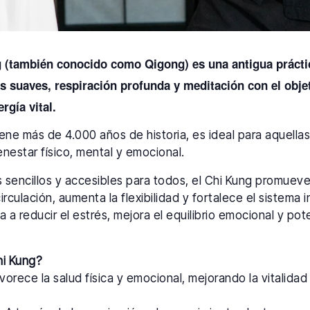
g (también conocido como Qigong) es una antigua prácti
suaves, respiración profunda y meditación con el objeti
ergía vital.
tiene más de 4.000 años de historia, es ideal para aquell
nestar físico, mental y emocional.
os sencillos y accesibles para todos, el Chi Kung promuev
circulación, aumenta la flexibilidad y fortalece el sistema
a a reducir el estrés, mejora el equilibrio emocional y pot
hi Kung?
orece la salud física y emocional, mejorando la vitalidad y