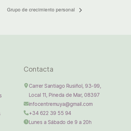
Grupo de crecimiento personal
Contacta
Carrer Santiago Rusiñol, 93-99,
Local 11, Pineda de Mar, 08397
s
infocentremuya@gmail.com
+34 622 39 55 94
s
Lunes a Sábado de 9 a 20h