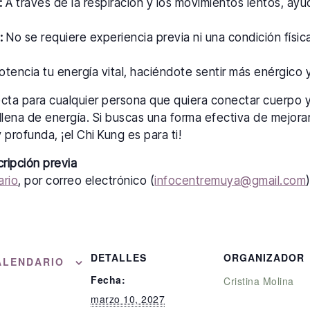
:
A través de la respiración y los movimientos lentos, ayu
:
No se requiere experiencia previa ni una condición física
tencia tu energía vital, haciéndote sentir más enérgico y 
ecta para cualquier persona que quiera conectar cuerpo 
llena de energía. Si buscas una forma efectiva de mejorar
 profunda, ¡el Chi Kung es para ti!
cripción previa
ario
, por correo electrónico (
infocentremuya@gmail.com
DETALLES
ORGANIZADOR
ALENDARIO
Fecha:
Cristina Molina
marzo 10, 2027