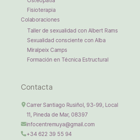
Osteopatía
Fisioterapia
Colaboraciones
Taller de sexualidad con Albert Rams
Sexualidad consciente con Alba
Miralpeix Camps
Formación en Técnica Estructural
Contacta
Carrer Santiago Rusiñol, 93-99, Local
11, Pineda de Mar, 08397
infocentremuya@gmail.com
+34 622 39 55 94