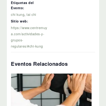
Etiquetas del
Evento:
chi kung
,
tai chi
Sitio web:
https://www.centremuy
a.com/actividades-y-
grupos-
regulares/#chi-kung
Eventos Relacionados