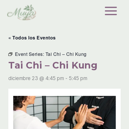
Ir
al
contenido
« Todos los Eventos
Event Series:
Tai Chi – Chi Kung
Tai Chi – Chi Kung
diciembre 23 @ 4:45 pm
-
5:45 pm