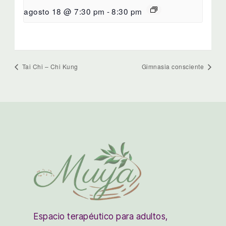
agosto 18 @ 7:30 pm
-
8:30 pm
Tai Chi – Chi Kung
Gimnasia consciente
Espacio terapéutico para adultos,