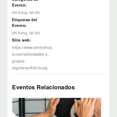
Evento:
chi kung
,
tai chi
Etiquetas del
Evento:
chi kung
,
tai chi
Sitio web:
https://www.centremuy
a.com/actividades-y-
grupos-
regulares/#chi-kung
Eventos Relacionados