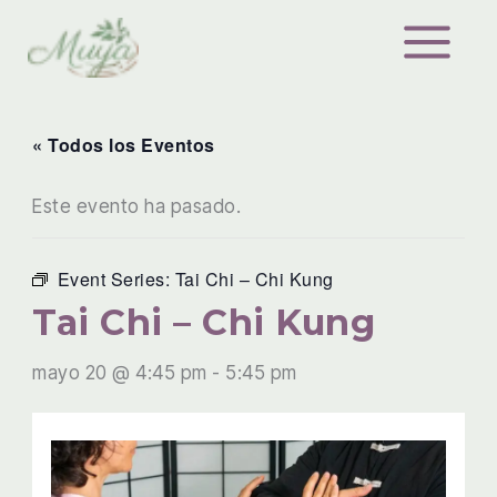
Ir
al
contenido
« Todos los Eventos
Este evento ha pasado.
Event Series:
Tai Chi – Chi Kung
Tai Chi – Chi Kung
mayo 20 @ 4:45 pm
-
5:45 pm