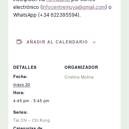
electrónico (
infocentremuya@gmail.com
) o
WhatsApp (+34 622395594).
AÑADIR AL CALENDARIO
DETALLES
ORGANIZADOR
Fecha:
Cristina Molina
mayo 20
Hora:
4:45 pm - 5:45 pm
Series:
Tai Chi – Chi Kung
Categorías de