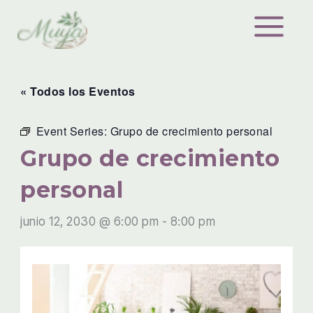
Ir
al
contenido
« Todos los Eventos
Event Series:
Grupo de crecimiento personal
Grupo de crecimiento
personal
junio 12, 2030 @ 6:00 pm
-
8:00 pm