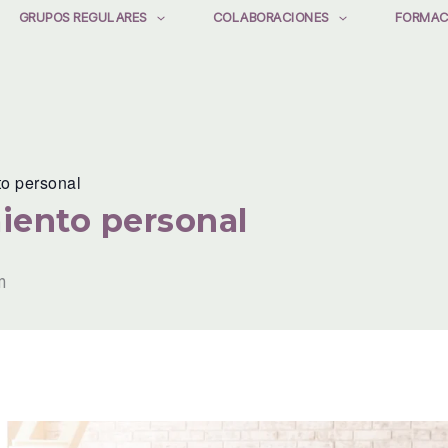
GRUPOS REGULARES
COLABORACIONES
FORMAC
to personal
iento personal
m