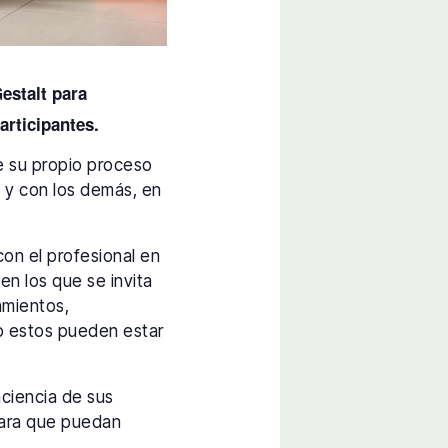
Gestalt para
articipantes.
e su propio proceso
 y con los demás, en
con el profesional en
en los que se invita
amientos,
o estos pueden estar
nciencia de sus
para que puedan