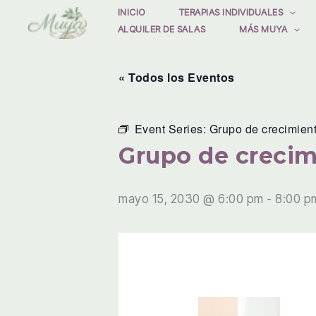
Ir
INICIO
TERAPIAS INDIVIDUALES
ALQUILER DE SALAS
MÁS MUYA
al
contenido
« Todos los Eventos
Event Series:
Grupo de crecimien
Grupo de crecim
mayo 15, 2030 @ 6:00 pm
-
8:00 p