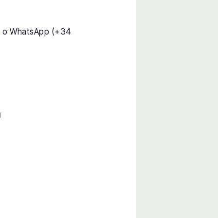
) o WhatsApp (+34
l