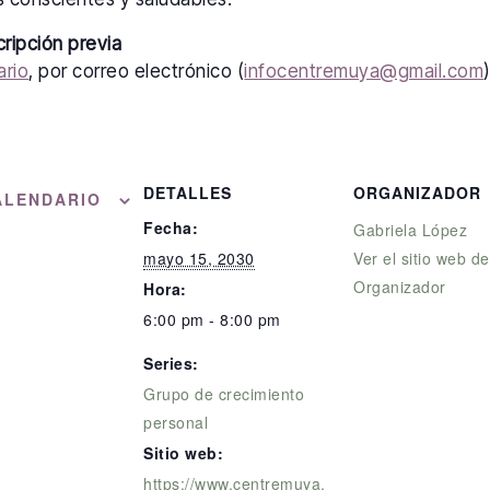
cripción previa
ario
, por correo electrónico (
infocentremuya@gmail.com
DETALLES
ORGANIZADOR
ALENDARIO
Fecha:
Gabriela López
mayo 15, 2030
Ver el sitio web de
Organizador
Hora:
6:00 pm - 8:00 pm
Series:
Grupo de crecimiento
personal
Sitio web:
https://www.centremuya.