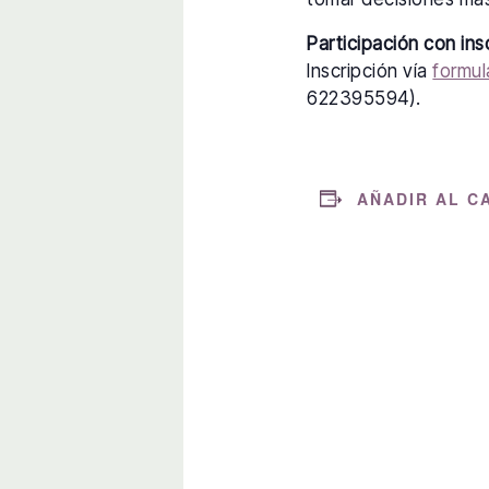
Participación con ins
Inscripción vía
formul
622395594).
AÑADIR AL C