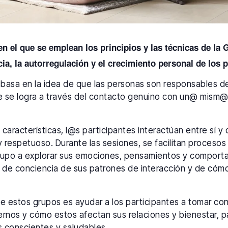
n el que se emplean los principios y las técnicas de la 
a, la autorregulación y el crecimiento personal de los p
e basa en la idea de que las personas son responsables d
e se logra a través del contacto genuino con un@ mism@
características, l@s participantes interactúan entre sí y 
respetuoso. Durante las sesiones, se facilitan procesos 
grupo a explorar sus emociones, pensamientos y comport
 de conciencia de sus patrones de interacción y de cóm
e estos grupos es ayudar a los participantes a tomar co
ernos y cómo estos afectan sus relaciones y bienestar, 
 conscientes y saludables.