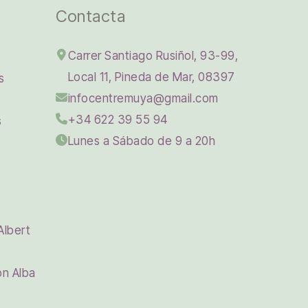
Contacta
Carrer Santiago Rusiñol, 93-99,
Local 11, Pineda de Mar, 08397
s
infocentremuya@gmail.com
+34 622 39 55 94
s
Lunes a Sábado de 9 a 20h
Albert
on Alba