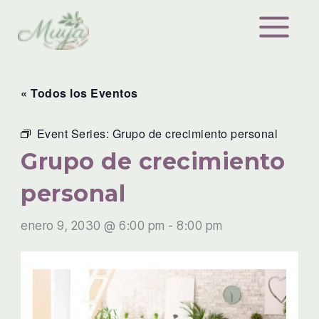
Ir
al
contenido
« Todos los Eventos
Event Series:
Grupo de crecimiento personal
Grupo de crecimiento
personal
enero 9, 2030 @ 6:00 pm
-
8:00 pm