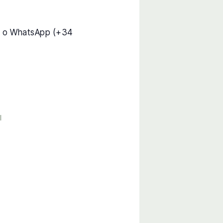
) o WhatsApp (+34
l