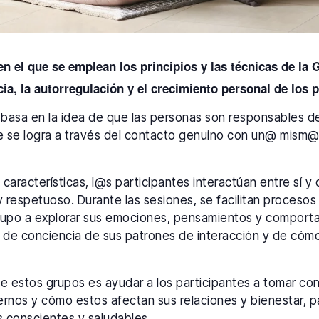
n el que se emplean los principios y las técnicas de la 
a, la autorregulación y el crecimiento personal de los p
e basa en la idea de que las personas son responsables d
e se logra a través del contacto genuino con un@ mism@
características, l@s participantes interactúan entre sí y 
respetuoso. Durante las sesiones, se facilitan procesos 
grupo a explorar sus emociones, pensamientos y comport
 de conciencia de sus patrones de interacción y de cóm
e estos grupos es ayudar a los participantes a tomar co
ernos y cómo estos afectan sus relaciones y bienestar, 
 conscientes y saludables.