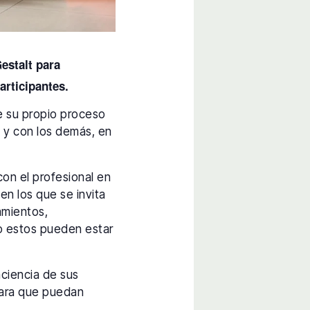
Gestalt para
articipantes.
e su propio proceso
 y con los demás, en
con el profesional en
en los que se invita
amientos,
o estos pueden estar
nciencia de sus
para que puedan