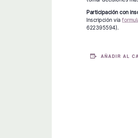
Participación con ins
Inscripción vía
formul
622395594).
AÑADIR AL C