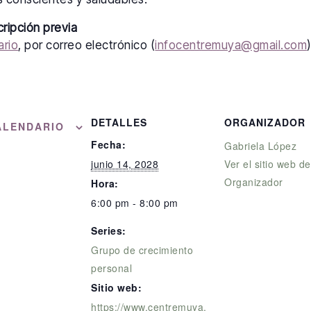
cripción previa
ario
, por correo electrónico (
infocentremuya@gmail.com
DETALLES
ORGANIZADOR
ALENDARIO
Fecha:
Gabriela López
junio 14, 2028
Ver el sitio web de
Organizador
Hora:
6:00 pm - 8:00 pm
Series:
Grupo de crecimiento
personal
Sitio web:
https://www.centremuya.