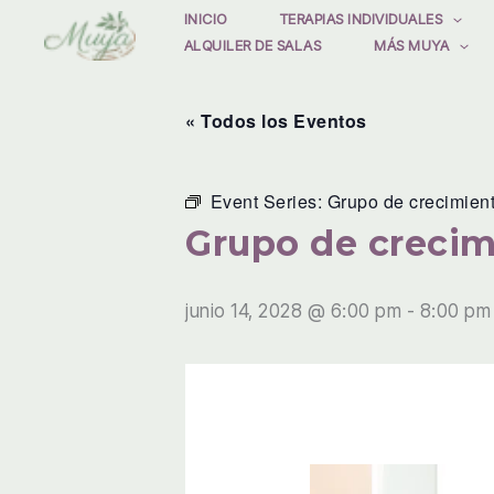
Ir
INICIO
TERAPIAS INDIVIDUALES
ALQUILER DE SALAS
MÁS MUYA
al
contenido
« Todos los Eventos
Event Series:
Grupo de crecimien
Grupo de crecim
junio 14, 2028 @ 6:00 pm
-
8:00 pm