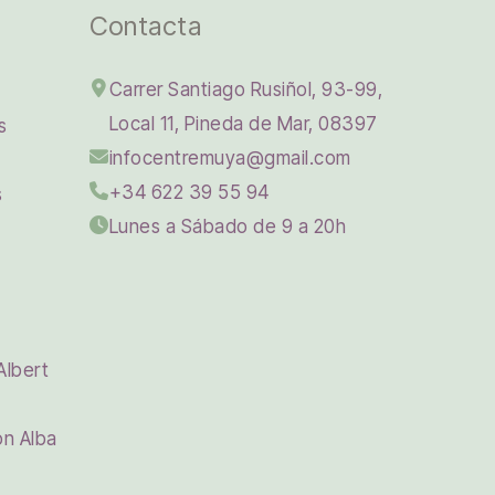
Contacta
Carrer Santiago Rusiñol, 93-99,
Local 11, Pineda de Mar, 08397
s
infocentremuya@gmail.com
+34 622 39 55 94
s
Lunes a Sábado de 9 a 20h
Albert
on Alba