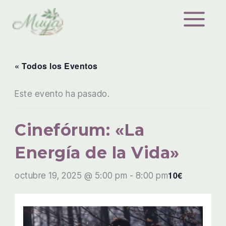
Ir
al
contenido
« Todos los Eventos
Este evento ha pasado.
Cinefórum: «La
Energía de la Vida»
10€
octubre 19, 2025 @ 5:00 pm
-
8:00 pm