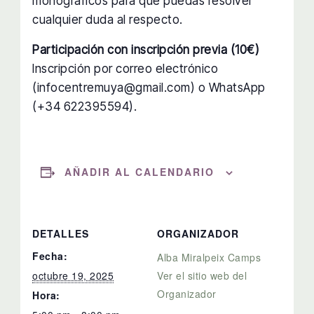
monográficos para que puedas resolver
cualquier duda al respecto.
Participación con inscripción previa (10€)
Inscripción por correo electrónico
(infocentremuya@gmail.com) o WhatsApp
(+34 622395594).
AÑADIR AL CALENDARIO
DETALLES
ORGANIZADOR
Fecha:
Alba Miralpeix Camps
octubre 19, 2025
Ver el sitio web del
Organizador
Hora: