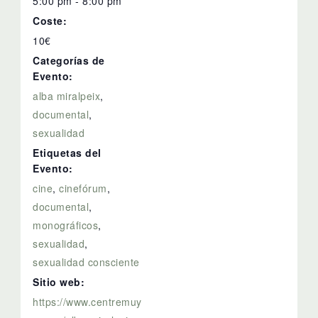
5:00 pm - 8:00 pm
Coste:
10€
Categorías de
Evento:
alba miralpeix
,
documental
,
sexualidad
Etiquetas del
Evento:
cine
,
cinefórum
,
documental
,
monográficos
,
sexualidad
,
sexualidad consciente
Sitio web:
https://www.centremuy