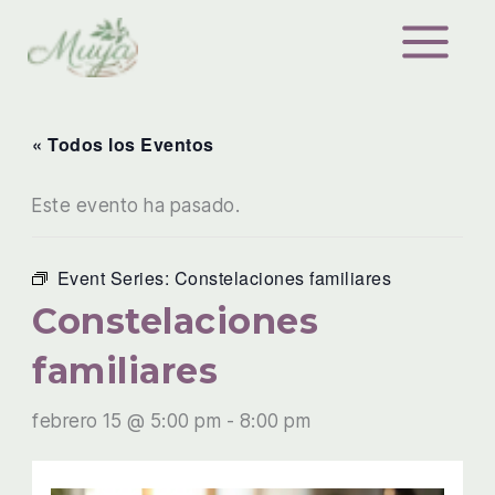
Ir
al
contenido
« Todos los Eventos
Este evento ha pasado.
Event Series:
Constelaciones familiares
Constelaciones
familiares
febrero 15 @ 5:00 pm
-
8:00 pm